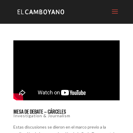
MESA DE DEBATE – CÁRCELES
Investigation & Journalism
Estas discusiones se dieron en el marco previo a la