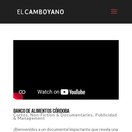
BANCO DE ALIMENTOS CÓRDOBA
Cortos
,
Non-Fiction & Documentaries
,
Publicidad
& Management
¡Bienvenidos a un documental impactante que revela una