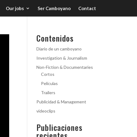
Our jobs
Ser Camboyano
Contact
Contenidos
Diario de un camboyano
Investigation & Journalism
Non-Fiction & Documentaries
Cortos
Películas
Trailers
Publicidad & Management
videoclips
Publicaciones
recientes