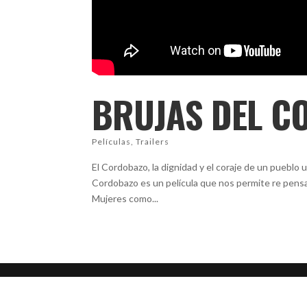
BRUJAS DEL 
Películas
,
Trailers
El Cordobazo, la dignidad y el coraje de un pueblo u
Cordobazo es un película que nos permite re pensar
Mujeres como...