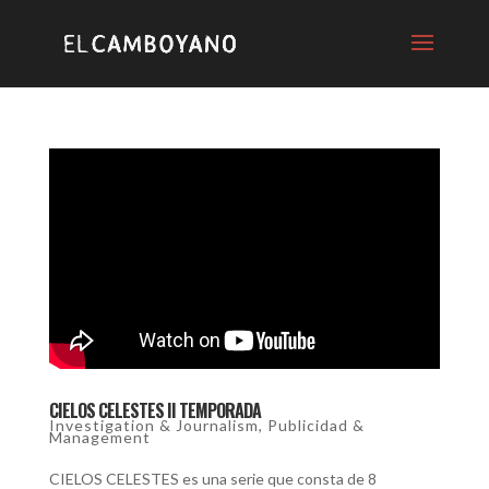
CIELOS CELESTES II TEMPORADA
Investigation & Journalism
,
Publicidad &
Management
CIELOS CELESTES es una serie que consta de 8