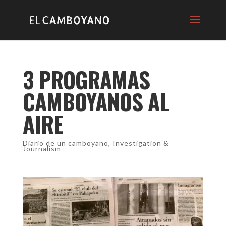
3 PROGRAMAS
CAMBOYANOS AL
AIRE
Diario de un camboyano
,
Investigation &
Journalism