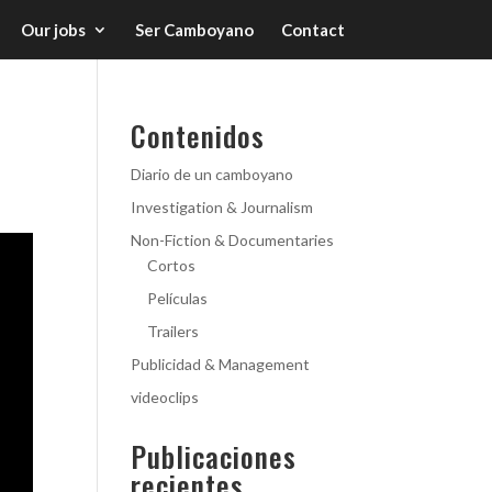
Our jobs
Ser Camboyano
Contact
Contenidos
Diario de un camboyano
Investigation & Journalism
Non-Fiction & Documentaries
Cortos
Películas
Trailers
Publicidad & Management
videoclips
Publicaciones
recientes