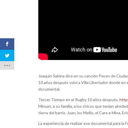
Joaquin Sabina dice en su canción Peces de Ciudad 
10 años después volví a Villa Libertador donde en
documental.
Tercer Tiempo en el Rugby 10 años después.
http
Minuet, a su familia, a los chicos que tenían alre
tierra del barrio. Juan, los Mellis, el Care e Mina, E
La experiencia de realizar ese documental para la 