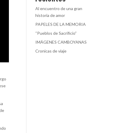
Al encuentro de una gran
historia de amor
PAPELES DE LA MEMORIA
“Pueblos de Sacrificio”
IMÁGENES CAMBOYANAS
Cronicas de viaje
argo
 ese
sa
 de
endo