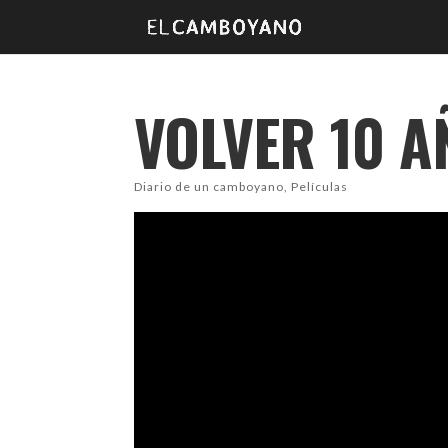
VOLVER 10 
Diario de un camboyano
,
Películas