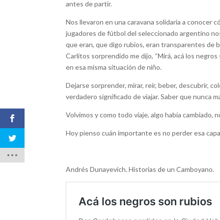
antes de partir.
Nos llevaron en una caravana solidaria a conocer c
jugadores de fútbol del seleccionado argentino no
que eran, que digo rubios, eran transparentes de 
Carlitos sorprendido me dijo, “Mirá, acá los negros
en esa misma situación de niño.
Dejarse sorprender, mirar, reír, beber, descubrir, 
verdadero significado de viajar. Saber que nunca má
Volvimos y como todo viaje, algo había cambiado, 
Hoy pienso cuán importante es no perder esa capac
Andrés Dunayevich. Historias de un Camboyano.