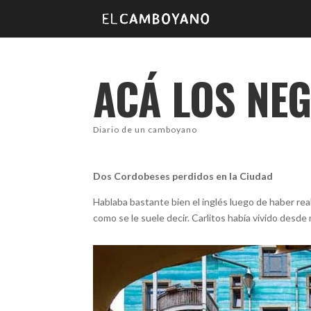
ACÁ LOS NE
Diario de un camboyano
Dos Cordobeses perdidos en la Ciudad
Hablaba bastante bien el inglés luego de haber real
como se le suele decir. Carlitos había vivido desde 
facebook
Twitter