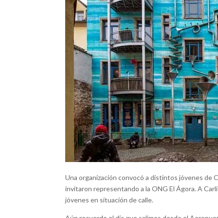
Una organización convocó a distintos jóvenes de 
invitaron representando a la ONG El Ágora. A Carli
jóvenes en situación de calle.
Aún recuerdo el día que salimos desde el Aeropuer