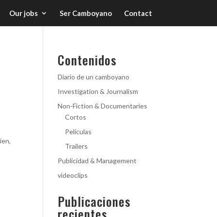
Our jobs
Ser Camboyano
Contact
Contenidos
Diario de un camboyano
Investigation & Journalism
Non-Fiction & Documentaries
Cortos
Películas
ien,
Trailers
Publicidad & Management
videoclips
Publicaciones
recientes