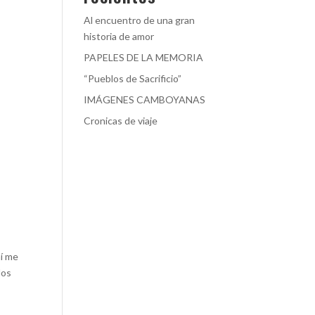
Al encuentro de una gran
historia de amor
PAPELES DE LA MEMORIA
“Pueblos de Sacrificio”
IMÁGENES CAMBOYANAS
Cronicas de viaje
mí me
los