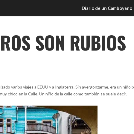
Diario de un Camboyano
GROS SON RUBIOS
izado varios viajes a EEUU y a Inglaterra. Sin avergonzarme, era un niño b
muy chico en la Calle. Un niño de la calle como también se suele decir.