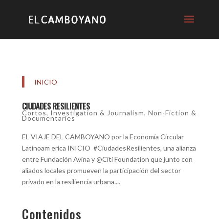
INICIO
CIUDADES RESILIENTES
Cortos
,
Investigation & Journalism
,
Non-Fiction &
Documentaries
EL VIAJE DEL CAMBOYANO por la Economía Circular
Latinoam erica INICIO #CiudadesResilientes, una alianza
entre Fundación Avina y @Citi Foundation que junto con
aliados locales promueven la participación del sector
privado en la resiliencia urbana....
Contenidos