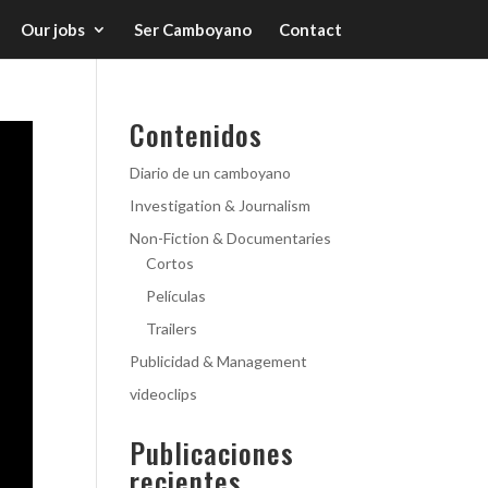
Our jobs
Ser Camboyano
Contact
Contenidos
Diario de un camboyano
Investigation & Journalism
Non-Fiction & Documentaries
Cortos
Películas
Trailers
Publicidad & Management
videoclips
Publicaciones
recientes