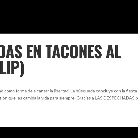
DAS EN TACONES AL
LIP)
ad como forma de alcanzar la libertad. La búsqueda concluye con la fiesta
ersión que les cambia la vida para siempre. Gracias a LAS DESPECHADAS 