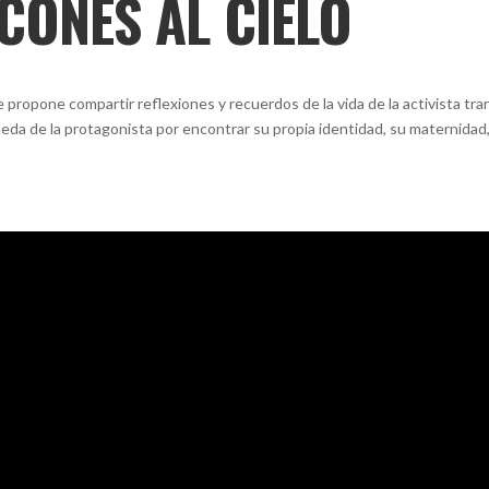
CONES AL CIELO
opone compartir reflexiones y recuerdos de la vida de la activista tra
a de la protagonista por encontrar su propia identidad, su maternidad,