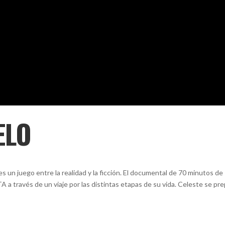
ELO
n juego entre la realidad y la ficción. El documental de 70 minutos de
través de un viaje por las distintas etapas de su vida. Celeste se pre