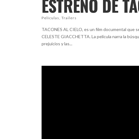
ESTRENO DE TA
Películas
,
Trailers
TACONES AL CIELO, es un film documental que se pr
CELESTE GIACCHETTA. La película narra la búsqued
prejuicios y las...