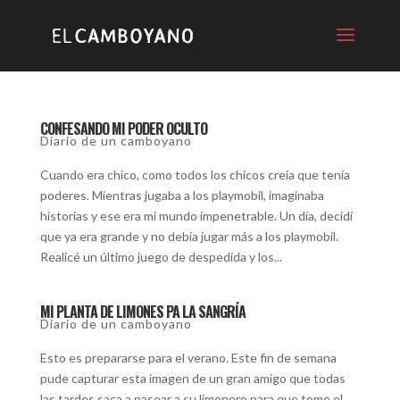
CONFESANDO MI PODER OCULTO
Diario de un camboyano
Cuando era chico, como todos los chicos creía que tenía
poderes. Mientras jugaba a los playmobil, imaginaba
historias y ese era mi mundo impenetrable. Un día, decidí
que ya era grande y no debía jugar más a los playmobil.
Realicé un último juego de despedida y los...
MI PLANTA DE LIMONES PA LA SANGRÍA
Diario de un camboyano
Esto es prepararse para el verano. Este fin de semana
pude capturar esta imagen de un gran amigo que todas
las tardes saca a pasear a su limonero para que tome el