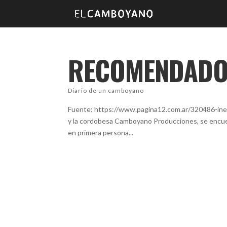
RECOMENDADO 
Diario de un camboyano
Fuente: https://www.pagina12.com.ar/320486-inevit
y la cordobesa Camboyano Producciones, se encuen
en primera persona...