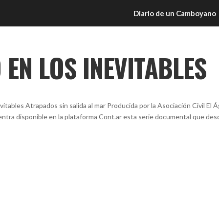
Diario de un Camboyano
EN LOS INEVITABLES
ables Atrapados sin salida al mar Producida por la Asociación Civil El 
tra disponible en la plataforma Cont.ar esta serie documental que des